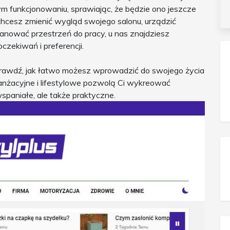
m funkcjonowaniu, sprawiając, że będzie ono jeszcze
 chcesz zmienić wygląd swojego salonu, urządzić
nować przestrzeń do pracy, u nas znajdziesz
zekiwań i preferencji.
i sprawdź, jak łatwo możesz wprowadzić do swojego życia
nżacyjne i lifestylowe pozwolą Ci wykreować
wspaniałe, ale także praktyczne.