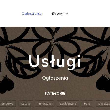
Ogłoszenia
Strony
Usługi
Ogłoszenia
KATEGORIE
inansowe
Sztuka
Turystyka
Zoologiczne
Foto
Dla Dzie