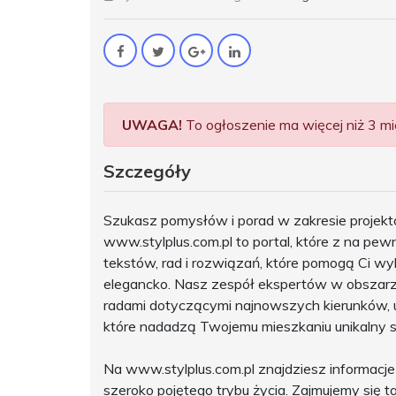
UWAGA!
To ogłoszenie ma więcej niż 3 mie
Szczegóły
Szukasz pomysłów i porad w zakresie projekt
www.stylplus.com.pl to portal, które z na pew
tekstów, rad i rozwiązań, które pomogą Ci wy
elegancko. Nasz zespół ekspertów w obszarze
radami dotyczącymi najnowszych kierunków, 
które nadadzą Twojemu mieszkaniu unikalny st
Na www.stylplus.com.pl znajdziesz informacje 
szeroko pojętego trybu życia. Zajmujemy się t