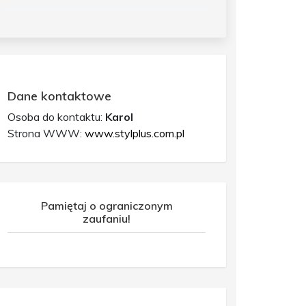
Dane kontaktowe
Osoba do kontaktu:
Karol
Strona WWW:
www.stylplus.com.pl
Pamiętaj o ograniczonym
zaufaniu!