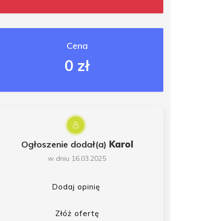
Cena
0 zł
Ogłoszenie dodał(a)
Karol
w dniu 16.03.2025
Dodaj opinię
Złóż ofertę