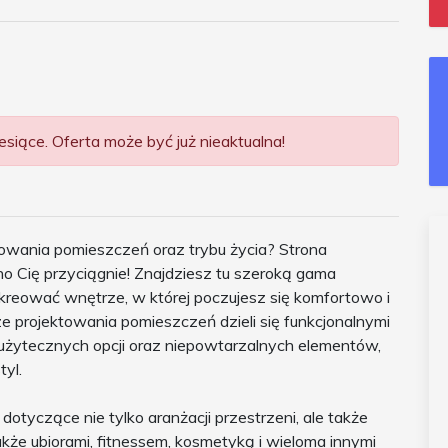
siące. Oferta może być już nieaktualna!
owania pomieszczeń oraz trybu życia? Strona
no Cię przyciągnie! Znajdziesz tu szeroką gama
kreować wnętrze, w której poczujesz się komfortowo i
 projektowania pomieszczeń dzieli się funkcjonalnymi
użytecznych opcji oraz niepowtarzalnych elementów,
yl.
dotyczące nie tylko aranżacji przestrzeni, ale także
akże ubiorami, fitnessem, kosmetyką i wieloma innymi