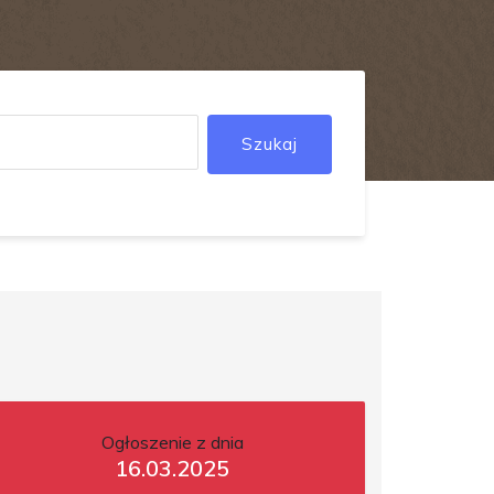
Szukaj
Ogłoszenie z dnia
16.03.2025