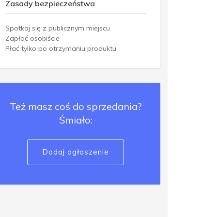
Zasady bezpieczeństwa
Spotkaj się z publicznym miejscu
Zapłać osobiście
Płać tylko po otrzymaniu produktu
Też masz coś do sprzedania?
Śmiało:
Dodaj ogłoszenie