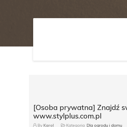
[Osoba prywatna] Znajdź s
www.stylplus.com.pl
By
Karol
Kategoria
Dla ogrodu i domu