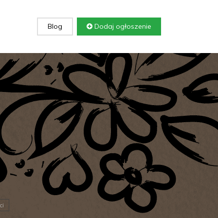
Blog
Dodaj ogłoszenie
ci