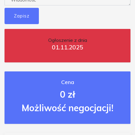
Zapisz
Ogłoszenie z dnia
01.11.2025
Cena
0 zł
Możliwość negocjacji!