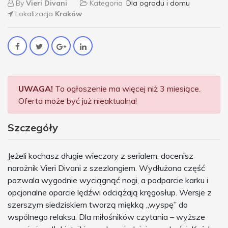
By
Vieri Divani
Kategoria
Dla ogrodu i domu
Lokalizacja
Kraków
UWAGA!
To ogłoszenie ma więcej niż 3 miesiące.
Oferta może być już nieaktualna!
Szczegóły
Jeżeli kochasz długie wieczory z serialem, docenisz
narożnik Vieri Divani z szezlongiem. Wydłużona część
pozwala wygodnie wyciągnąć nogi, a podparcie karku i
opcjonalne oparcie lędźwi odciążają kręgosłup. Wersje z
szerszym siedziskiem tworzą miękką „wyspę” do
wspólnego relaksu. Dla miłośników czytania – wyższe