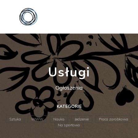
Usługi
Ogłoszenia
KATEGORIE
Sztuka
WWW
Nauka
Jedzenie
Praca zarobkowa
Na sportowo