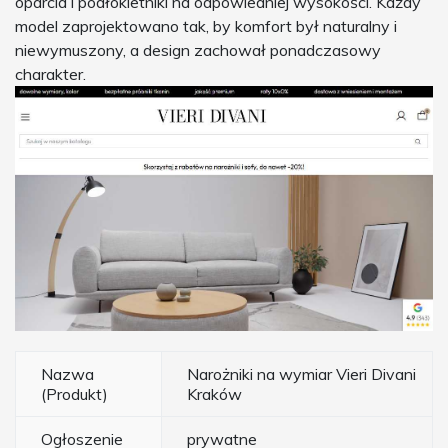
oparcia i podłokietniki na odpowiedniej wysokości. Każdy
model zaprojektowano tak, by komfort był naturalny i
niewymuszony, a design zachował ponadczasowy
charakter.
Nazwa
Narożniki na wymiar Vieri Divani
(Produkt)
Kraków
Ogłoszenie
prywatne