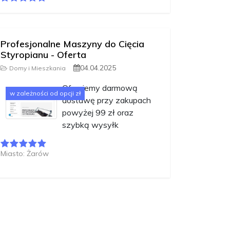
Profesjonalne Maszyny do Cięcia
Styropianu - Oferta
04.04.2025
Domy i Mieszkania
Oferujemy darmową
w zależności od opcji zł
dostawę przy zakupach
powyżej 99 zł oraz
szybką wysyłk
Miasto: Żarów