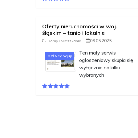
Oferty nieruchomości w woj.
śląskim – tanio i lokalnie
06.05.2025
Domy i Mieszkania
Ten mały serwis
0 zł Negocjuj!
ogłoszeniowy skupia się
wyłącznie na kilku
wybranych