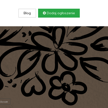
Blog
Dodaj ogłoszenie
wkowe