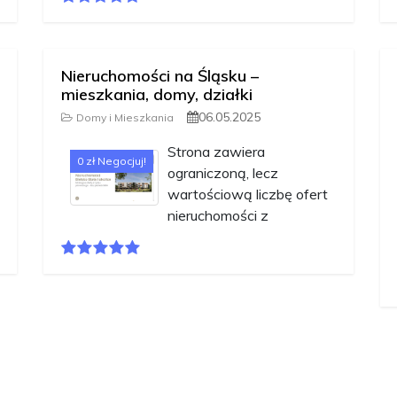
Nieruchomości na Śląsku –
mieszkania, domy, działki
06.05.2025
Domy i Mieszkania
Strona zawiera
0 zł Negocjuj!
ograniczoną, lecz
wartościową liczbę ofert
nieruchomości z