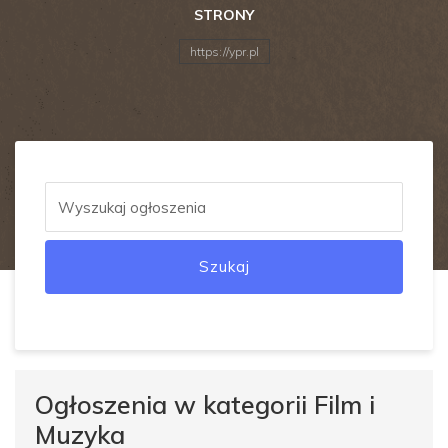
STRONY
https://ypr.pl
Szukaj
Ogłoszenia w kategorii Film i
Muzyka