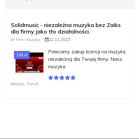
Solidmusic - niezależna muzyka bez Zaiks
dla firmy jako tło działalności.
22.11.2023
Film i Muzyka
Polecamy zakup licencji na muzykę
199 zł
niezależną dla Twojej firmy. Nasz
muzyka
Miasto: Toruń